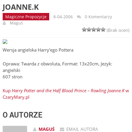
JOANNE.K
Magiczne Propozycje
8-04-2006
0 Komentarzy
Maguś
(Brak ocen)
Wersja angielska Harry’ego Pottera
Oprawa: Twarda z obwoluta, Format: 13x20cm, Jezyk:
angielski
607 stron
Kup
Harry Potter and the Half Blood Prince – Rowling Joanne.K
w
CzaryMary.pl
O AUTORZE
MAGUŚ
EMAIL AUTORA