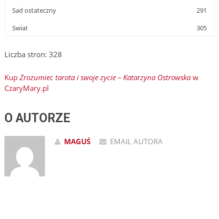
Sad ostateczny
291
Swiat
305
Liczba stron: 328
Kup
Zrozumiec tarota i swoje zycie – Katarzyna Ostrowska
w
CzaryMary.pl
O AUTORZE
MAGUŚ
EMAIL AUTORA