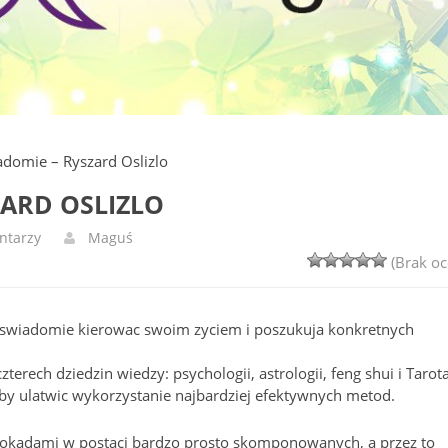
adomie – Ryszard Oslizlo
ZARD OSLIZLO
ntarzy
Maguś
(Brak oc
ca swiadomie kierowac swoim zyciem i poszukuja konkretnych
erech dziedzin wiedzy: psychologii, astrologii, feng shui i Tarota
by ulatwic wykorzystanie najbardziej efektywnych metod.
blokadami w postaci bardzo prosto skomponowanych, a przez to