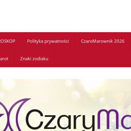
ROSKOP
Polityka prywatności
CzaroMarownik 2026
arot
Znaki zodiaku