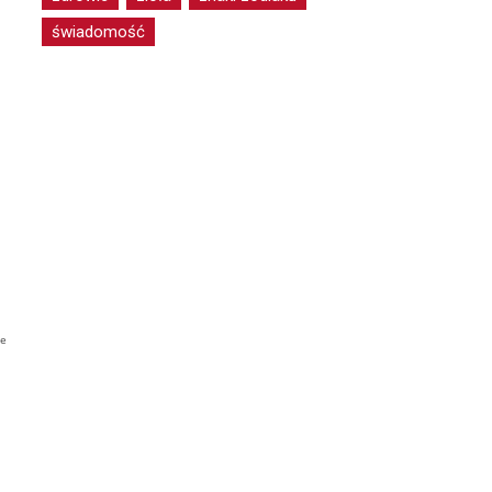
świadomość
ie