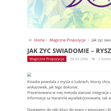
Home
Magiczne Propozycje
Jak zyc swi
JAK ZYC SWIADOMIE – RYS
Magiczne Propozycje
29-03-2006
2 Kome
Ksiazka powstala z mysla o ludziach, ktorzy ch
wskazowek, jak tego dokonac.
Prezentowana w niej metoda stanowi integracje czt
Informacje sa starannie wyselekcjonowane, tak a
Dostajemy do reki klucz do pracy z emocjami i 