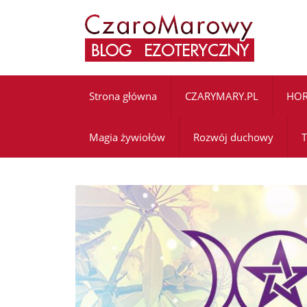
Strona główna
CZARYMARY.PL
HO
Magia żywiołów
Rozwój duchowy
T