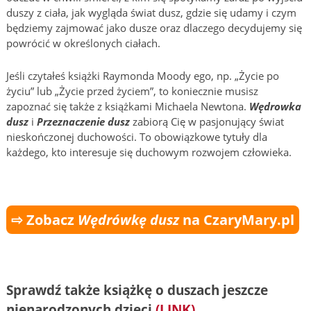
duszy z ciała, jak wygląda świat dusz, gdzie się udamy i czym
będziemy zajmować jako dusze oraz dlaczego decydujemy się
powrócić w określonych ciałach.
Jeśli czytałeś książki Raymonda Moody ego, np. „Życie po
życiu” lub „Życie przed życiem”, to koniecznie musisz
zapoznać się także z książkami Michaela Newtona.
Wędrowka
dusz
i
Przeznaczenie dusz
zabiorą Cię w pasjonujący świat
nieskończonej duchowości. To obowiązkowe tytuły dla
każdego, kto interesuje się duchowym rozwojem człowieka.
⇨ Zobacz
Wędrówkę dusz
na CzaryMary.pl
Sprawdź także książkę o duszach jeszcze
nienarodzonych dzieci
(LINK)
.