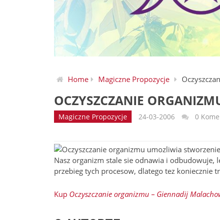
Home
Magiczne Propozycje
Oczyszczan
OCZYSZCZANIE ORGANIZM
Magiczne Propozycje
24-03-2006
0 Kome
Oczyszczanie organizmu umozliwia stworzenie
Nasz organizm stale sie odnawia i odbudowuje, 
przebieg tych procesow, dlatego tez koniecznie t
Kup
Oczyszczanie organizmu – Giennadij Malacho