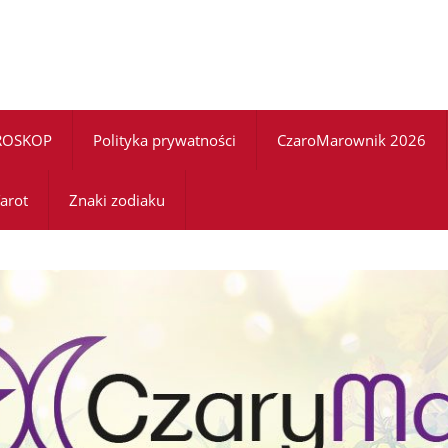
ROSKOP
Polityka prywatności
CzaroMarownik 2026
arot
Znaki zodiaku