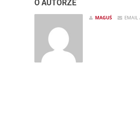
O AUTORZE
MAGUŚ
EMAIL