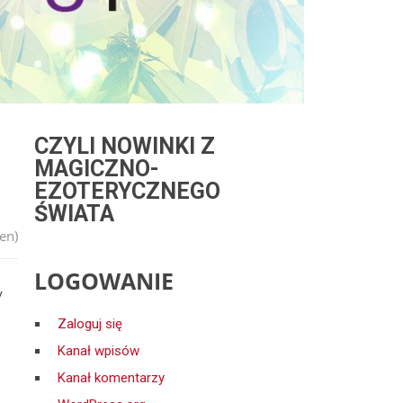
CZYLI NOWINKI Z
MAGICZNO-
EZOTERYCZNEGO
ŚWIATA
en)
LOGOWANIE
y
Zaloguj się
Kanał wpisów
Kanał komentarzy