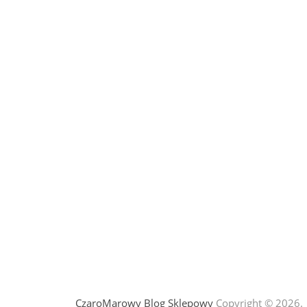
CzaroMarowy Blog Sklepowy
Copyright © 2026.