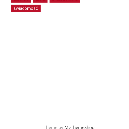
świadomość
Theme by
MyThemeShop