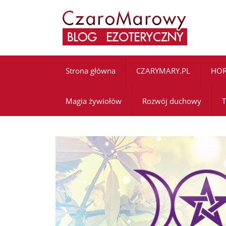
Strona główna
CZARYMARY.PL
HO
Magia żywiołów
Rozwój duchowy
T