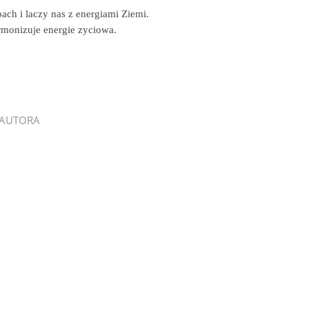
ach i laczy nas z energiami Ziemi.
rmonizuje energie zyciowa.
 AUTORA