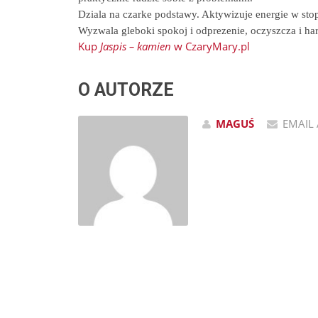
Dziala na czarke podstawy. Aktywizuje energie w stop
Wyzwala gleboki spokoj i odprezenie, oczyszcza i ha
Kup
Jaspis – kamien
w CzaryMary.pl
O AUTORZE
MAGUŚ
EMAIL