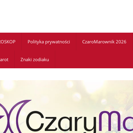
ROSKOP
Polityka prywatności
CzaroMarownik 2026
arot
Znaki zodiaku