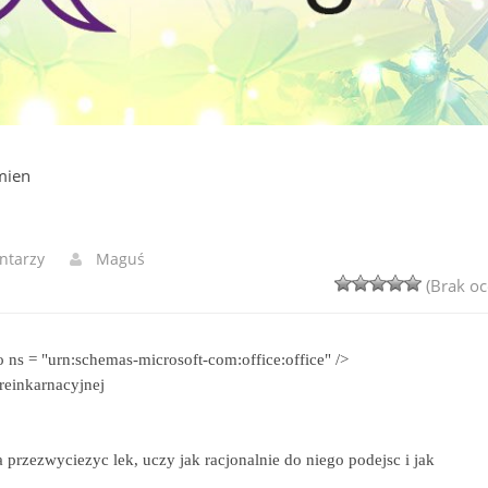
mien
ntarzy
Maguś
(Brak oc
 ns = "urn:schemas-microsoft-com:office:office" />
reinkarnacyjnej
przezwyciezyc lek, uczy jak racjonalnie do niego podejsc i jak