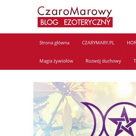
Strona główna
CZARYMARY.PL
HO
Magia żywiołów
Rozwój duchowy
T