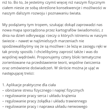
niż to. Bo to, że jesteśmy czymś więcej niż naszym fizycznym
ciałem niesie ze sobą określone konsekwencje i możliwości w
naszym dalszym rozwoju i poznawaniu świata.
My podążamy tym tropem, szukając dokąd zaprowadzi nas
nowa mapa sporządzona przez kartografów świadomości, z
dnia na dzień odkrywając rzeczy o których istnieniu w naszym
świecie – nawet w najśmielszych marzeniach nie
spodziewalibyśmy się że są możliwe i że leżą w zasięgu ręki w
tak prosty sposób. I chcielibyśmy zaprosić także i was do
wspólnej wędrówki. Proponujemy cztery bloki tematyczne
zorientowane na przedstawienie teorii, wspólne ćwiczenia
oraz omówienie doświadczeń. W skrócie można je ująć w
następującej treści:
1. Aplikacje praktyczne dla ciała
– obniżanie stresu fizycznego i napięć fizycznych
– regulowanie pracy serca i układu krążenia
– regulowanie pracy żołądka i układu trawiennego
– regulowanie pracy i naprawa układu nerwowego