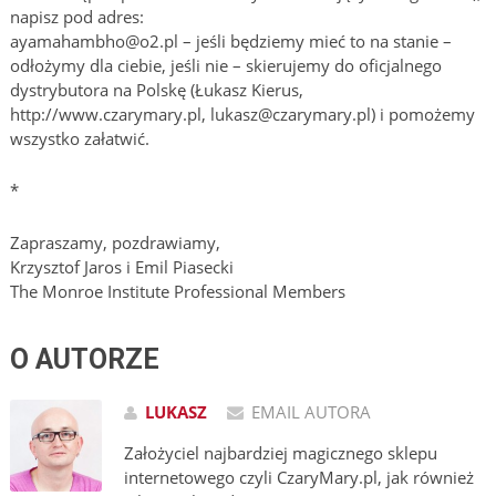
napisz pod adres:
ayamahambho@o2.pl – jeśli będziemy mieć to na stanie –
odłożymy dla ciebie, jeśli nie – skierujemy do oficjalnego
dystrybutora na Polskę (Łukasz Kierus,
http://www.czarymary.pl, lukasz@czarymary.pl) i pomożemy
wszystko załatwić.
*
Zapraszamy, pozdrawiamy,
Krzysztof Jaros i Emil Piasecki
The Monroe Institute Professional Members
O AUTORZE
LUKASZ
EMAIL AUTORA
Założyciel najbardziej magicznego sklepu
internetowego czyli CzaryMary.pl, jak również