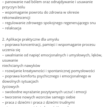
– panowanie nad bólem oraz odnajdywanie i usuwanie
przyczyn bólu
– wspomaganie powrotu do zdrowia w okresie
rekonwalescencji
– regulowanie zdrowego spokojnego regenerującego snu
– relaksacja
2. Aplikacje praktyczne dla umysłu
– poprawa koncentracji, pamięci i wspomaganie procesu
uczenia się
– uwalnianie od napięć emocjonalnych i umysłowych, lęków,
usuwanie
niechcianych nawyków
– rozwijanie kreatywności i spontanicznej pomysłowości
– poprawa komfortu psychicznego i emocjonalnego w
dowolnych sytuacjach
życiowych
– swobodne wyrażanie pozytywnych uczuć i emocji
– tworzenie nowych wzorców samego siebie
– praca z dziećmi i praca z dziećmi trudnymi