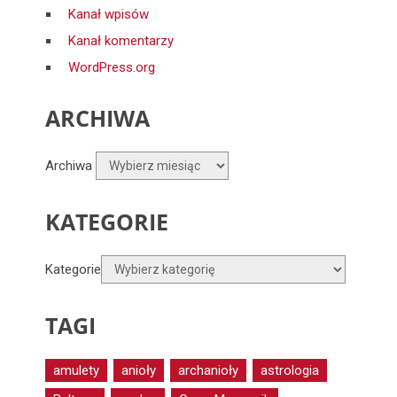
Kanał wpisów
Kanał komentarzy
WordPress.org
ARCHIWA
Archiwa
KATEGORIE
Kategorie
TAGI
amulety
anioły
archanioły
astrologia