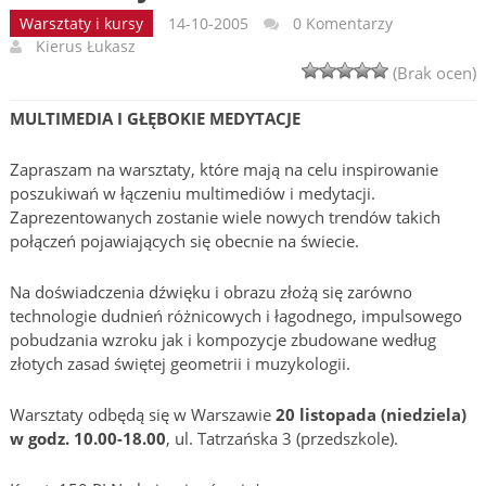
Warsztaty i kursy
14-10-2005
0 Komentarzy
Kierus Łukasz
(Brak ocen)
MULTIMEDIA I GŁĘBOKIE MEDYTACJE
Zapraszam na warsztaty, które mają na celu inspirowanie
poszukiwań w łączeniu multimediów i medytacji.
Zaprezentowanych zostanie wiele nowych trendów takich
połączeń pojawiających się obecnie na świecie.
Na doświadczenia dźwięku i obrazu złożą się zarówno
technologie dudnień różnicowych i łagodnego, impulsowego
pobudzania wzroku jak i kompozycje zbudowane według
złotych zasad świętej geometrii i muzykologii.
Warsztaty odbędą się w Warszawie
20 listopada (niedziela)
w godz. 10.00-18.00
, ul. Tatrzańska 3 (przedszkole).