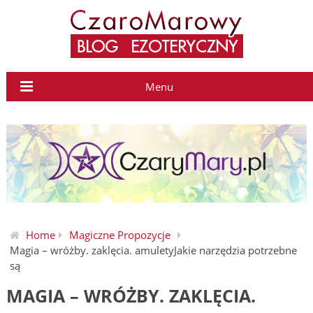
Menu
Home
Magiczne Propozycje
Magia – wróżby. zaklęcia. amuletyJakie narzędzia potrzebne
są
MAGIA – WRÓŻBY. ZAKLĘCIA.