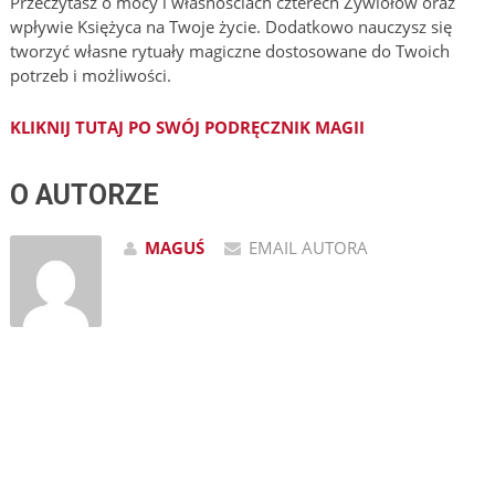
Przeczytasz o mocy i własnościach czterech Żywiołów oraz
wpływie Księżyca na Twoje życie. Dodatkowo nauczysz się
tworzyć własne rytuały magiczne dostosowane do Twoich
potrzeb i możliwości.
KLIKNIJ TUTAJ PO SWÓJ PODRĘCZNIK MAGII
O AUTORZE
MAGUŚ
EMAIL AUTORA