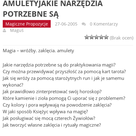
AMULETYJAKIE NARZĘDZIA
POTRZEBNE SĄ
Magiczne Propozycje
27-06-2005
0 Komentarzy
Maguś
(Brak ocen)
Magia – wróżby. zaklęcia. amulety
Jakie narzędzia potrzebne są do praktykowania magii?
Czy można przewidywać przyszłość za pomocą kart tarota?
Jak się wróży za pomocą starożytnych run i jak je samemu
wykonać?
Jak prawidłowo zinterpretować swój horoskop?
Które kamienie i zioła pomogą Ci uporać się z problemem?
Czy kolory i pora wpływają na powodzenie zaklęcia?
W jaki sposób Księżyc wpływa na magię?
Jak posługiwać się mocą czterech Żywiołów?
Jak tworzyć własne zaklęcia i rytuały magiczne?