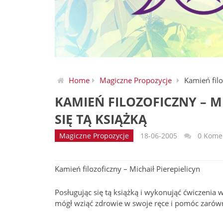
Home
Magiczne Propozycje
Kamień filo
KAMIEŃ FILOZOFICZNY – M
SIĘ TĄ KSIĄŻKĄ
Magiczne Propozycje
18-06-2005
0 Kome
Kamień filozoficzny – Michaił Pierepielicyn
Posługując się tą książką i wykonująć ćwiczenia w
mógł wziąć zdrowie w swoje ręce i pomóc zarówn