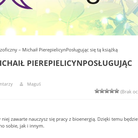
zoficzny – Michaił PierepielicynPosługując się tą książką
ICHAIŁ PIEREPIELICYNPOSŁUGUJĄC
ntarzy
Maguś
(Brak oc
 niej zawarte nauczysz się pracy z bioenergią. Dzięki temu będzie
o sobie, jak i innym.