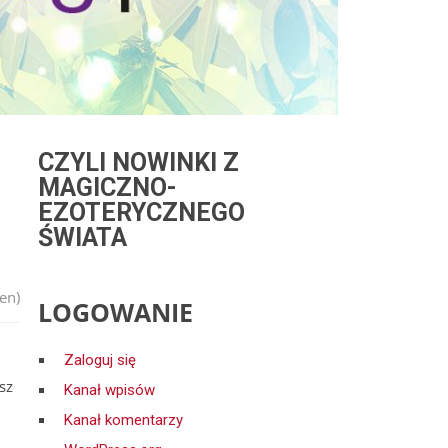
CZYLI NOWINKI Z
MAGICZNO-
EZOTERYCZNEGO
ŚWIATA
en)
LOGOWANIE
Zaloguj się
sz
Kanał wpisów
Kanał komentarzy