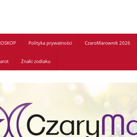
ROSKOP
Polityka prywatności
CzaroMarownik 2026
arot
Znaki zodiaku