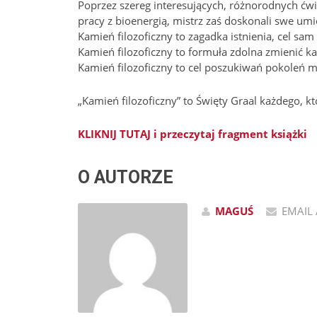
Poprzez szereg interesujących, różnorodnych ćwi
pracy z bioenergią, mistrz zaś doskonali swe umie
Kamień filozoficzny to zagadka istnienia, cel sam
Kamień filozoficzny to formuła zdolna zmienić ka
Kamień filozoficzny to cel poszukiwań pokoleń 
„Kamień filozoficzny” to Święty Graal każdego, 
KLIKNIJ TUTAJ i przeczytaj fragment książki
O AUTORZE
MAGUŚ
EMAIL