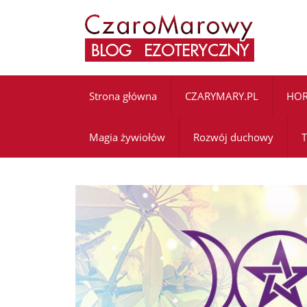
Strona główna
CZARYMARY.PL
HO
Magia żywiołów
Rozwój duchowy
T