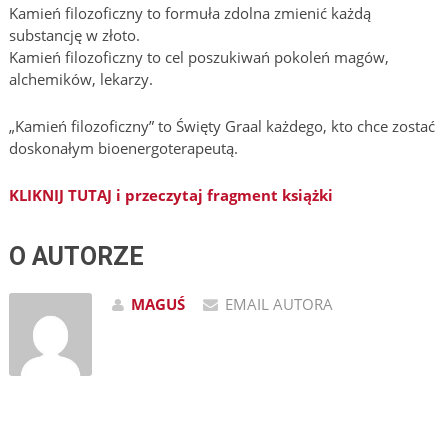
Kamień filozoficzny to formuła zdolna zmienić każdą
substancję w złoto.
Kamień filozoficzny to cel poszukiwań pokoleń magów,
alchemików, lekarzy.
„Kamień filozoficzny” to Święty Graal każdego, kto chce zostać
doskonałym bioenergoterapeutą.
KLIKNIJ TUTAJ i przeczytaj fragment książki
O AUTORZE
MAGUŚ
EMAIL AUTORA