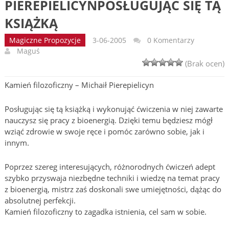
PIEREPIELICYNPOSŁUGUJĄC SIĘ TĄ
KSIĄŻKĄ
Magiczne Propozycje
3-06-2005
0 Komentarzy
Maguś
(Brak ocen)
Kamień filozoficzny – Michaił Pierepielicyn
Posługując się tą książką i wykonująć ćwiczenia w niej zawarte
nauczysz się pracy z bioenergią. Dzięki temu będziesz mógł
wziąć zdrowie w swoje ręce i pomóc zarówno sobie, jak i
innym.
Poprzez szereg interesujących, różnorodnych ćwiczeń adept
szybko przyswaja niezbędne techniki i wiedzę na temat pracy
z bioenergią, mistrz zaś doskonali swe umiejętności, dążąc do
absolutnej perfekcji.
Kamień filozoficzny to zagadka istnienia, cel sam w sobie.