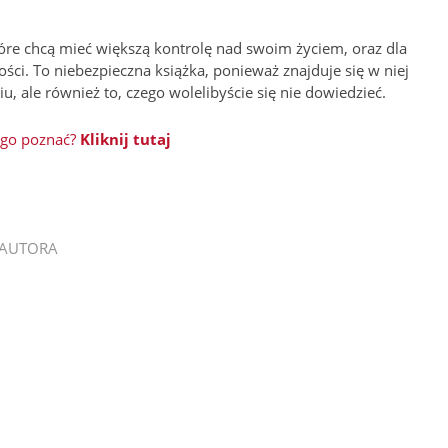
tóre chcą mieć większą kontrolę nad swoim życiem, oraz dla
ści. To niebezpieczna książka, ponieważ znajduje się w niej
u, ale również to, czego wolelibyście się nie dowiedzieć.
 go poznać?
Kliknij tutaj
 AUTORA