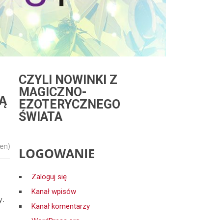
CZYLI NOWINKI Z
MAGICZNO-
Ą
EZOTERYCZNEGO
ŚWIATA
en)
LOGOWANIE
Zaloguj się
Kanał wpisów
y.
Kanał komentarzy