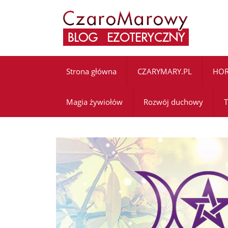
Strona główna
CZARYMARY.PL
HO
Magia żywiołów
Rozwój duchowy
T