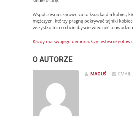
siebie osoby.
Współczesna czarownica to książka dla kobiet, k
mężczyzn, którzy pragną odkrywać tajniki kobieco
wszystko to, co chcielibyście wiedzieć o uwodzeni
Każdy ma swojego demona. Czy jesteście gotowi
O AUTORZE
MAGUŚ
EMAIL