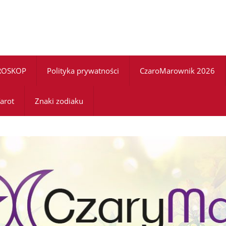
ROSKOP
Polityka prywatności
CzaroMarownik 2026
arot
Znaki zodiaku