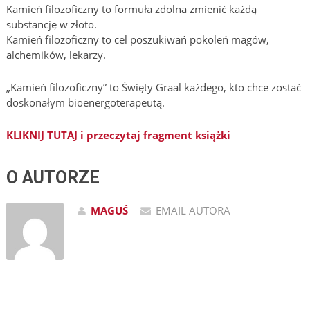
Kamień filozoficzny to formuła zdolna zmienić każdą
substancję w złoto.
Kamień filozoficzny to cel poszukiwań pokoleń magów,
alchemików, lekarzy.
„Kamień filozoficzny” to Święty Graal każdego, kto chce zostać
doskonałym bioenergoterapeutą.
KLIKNIJ TUTAJ i przeczytaj fragment książki
O AUTORZE
MAGUŚ
EMAIL AUTORA