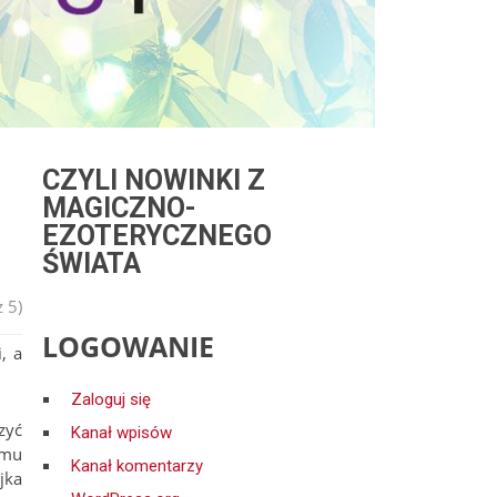
CZYLI NOWINKI Z
MAGICZNO-
EZOTERYCZNEGO
ŚWIATA
 5)
LOGOWANIE
, a
Zaloguj się
zyć
Kanał wpisów
omu
Kanał komentarzy
jka