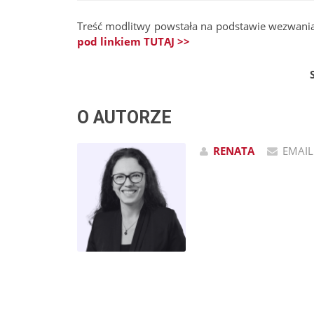
Treść modlitwy powstała na podstawie wezwania d
pod linkiem TUTAJ >>
O AUTORZE
RENATA
EMAIL