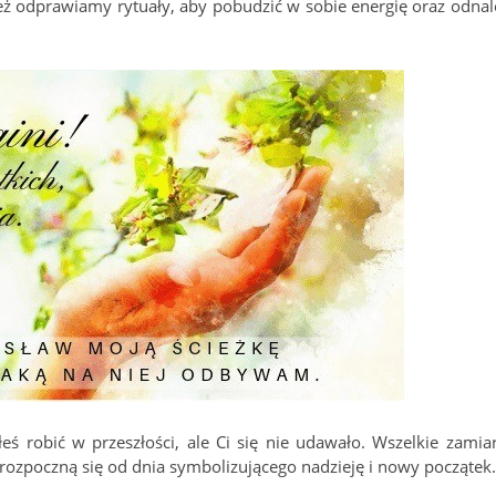
nież odprawiamy rytuały, aby pobudzić w sobie energię oraz odnal
 robić w przeszłości, ale Ci się nie udawało. Wszelkie zamiar
rozpoczną się od dnia symbolizującego nadzieję i nowy początek.