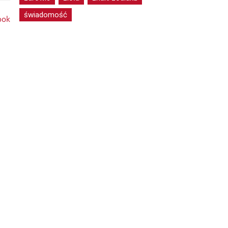
świadomość
ook