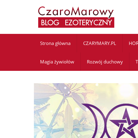
Strona główna
CZARYMARY.PL
HO
Magia żywiołów
Rozwój duchowy
T