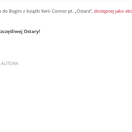
o Bogini z książki Kerii Connor pt. „Ostara”,
dostępnej jako eb
Szczęśliwej Ostary!
 AUTORA