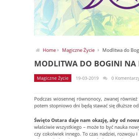
Home
Magiczne Życie
Modlitwa do Bog
MODLITWA DO BOGINI NA 
Magiczne Życie
19-03-2019
0 Komentarz
Podczas wiosennej równonocy, zwanej również ś
potem stopniowo dni będą stawać się dłuższe od
Święto Ostara daje nam okazję, aby od no
właściwie wszystkiego – może to być nauka now
czy cokolwiek innego. To czas nadziei, rozwoju 