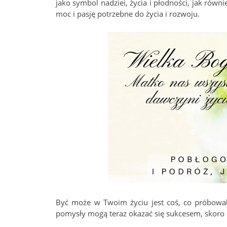
jako symbol nadziei, życia i płodności, jak rów
moc i pasję potrzebne do życia i rozwoju.
Być może w Twoim życiu jest coś, co próbowałeś
pomysły mogą teraz okazać się sukcesem, skoro 