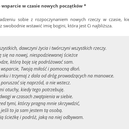
o wsparcie w czasie nowych początków *
radzeniu sobie z rozpoczynaniem nowych rzeczy w czasie, ki
swobodnie wstawić imię bogini, która jest Ci najbliższa.
ystkich, dawczyni życia i twórczyni wszystkich rzeczy.
ę się na nowej, niespodziewanej ścieżce
dze, którą boję się podróżować sam.
 wsparcie, Twoją miłość i pomocną dłoń.
unku i trzymaj z dala od dróg prowadzących na manowce.
poruszać się naprzód, a nie wstecz.
i otuchy, kiedy tego potrzebuję.
dwagi w czasach zwątpienia w siebie.
ed tymi, którzy pragną mnie skrzywdzić,
jeśli to ja sam jestem tą osobą.
ą ścieżkę i podróż, jaką na niej odbywam.