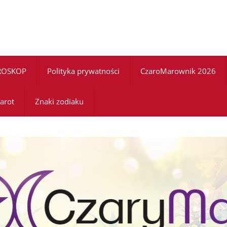
ROSKOP
Polityka prywatności
CzaroMarownik 2026
arot
Znaki zodiaku