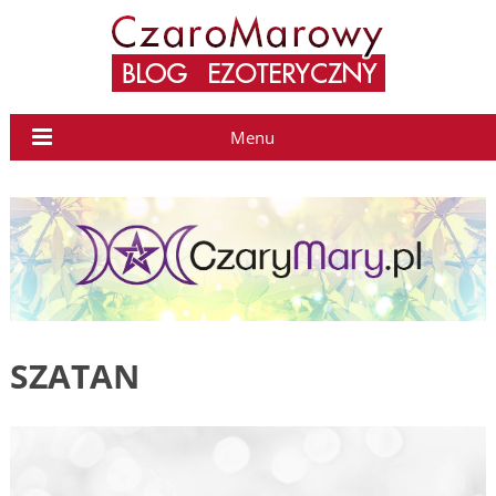
Menu
SZATAN