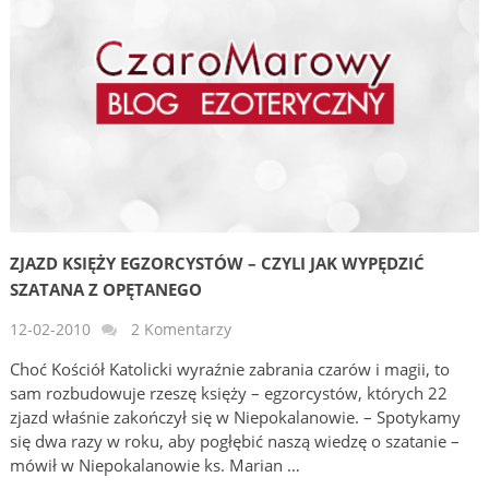
ZJAZD KSIĘŻY EGZORCYSTÓW – CZYLI JAK WYPĘDZIĆ
SZATANA Z OPĘTANEGO
12-02-2010
2 Komentarzy
Choć Kościół Katolicki wyraźnie zabrania czarów i magii, to
sam rozbudowuje rzeszę księży – egzorcystów, których 22
zjazd właśnie zakończył się w Niepokalanowie. – Spotykamy
się dwa razy w roku, aby pogłębić naszą wiedzę o szatanie –
mówił w Niepokalanowie ks. Marian …