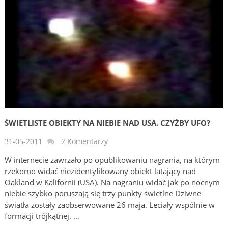
ŚWIETLISTE OBIEKTY NA NIEBIE NAD USA. CZYŻBY UFO?
31-05-2011
2 Komentarzy
W internecie zawrzało po opublikowaniu nagrania, na którym
rzekomo widać niezidentyfikowany obiekt latający nad
Oakland w Kalifornii (USA). Na nagraniu widać jak po nocnym
niebie szybko poruszają się trzy punkty świetlne Dziwne
światła zostały zaobserwowane 26 maja. Leciały wspólnie w
formacji trójkątnej. …