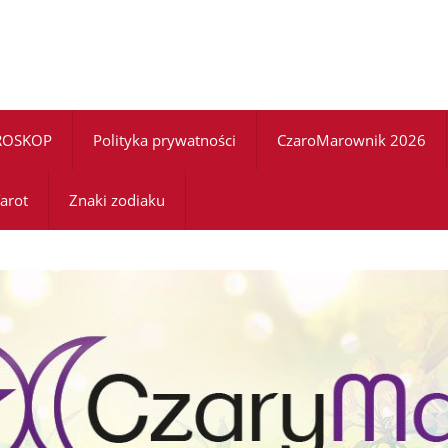
ROSKOP
Polityka prywatności
CzaroMarownik 2026
arot
Znaki zodiaku