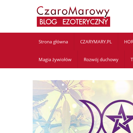
Strona główna
CZARYMARY.PL
HO
Magia żywiołów
Rozwój duchowy
T