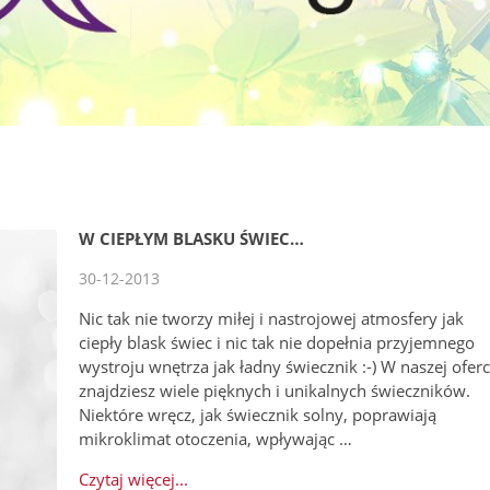
W CIEPŁYM BLASKU ŚWIEC…
30-12-2013
Nic tak nie tworzy miłej i nastrojowej atmosfery jak
ciepły blask świec i nic tak nie dopełnia przyjemnego
wystroju wnętrza jak ładny świecznik :-) W naszej oferc
znajdziesz wiele pięknych i unikalnych świeczników.
Niektóre wręcz, jak świecznik solny, poprawiają
mikroklimat otoczenia, wpływając …
Czytaj więcej...