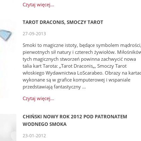
Czytaj więcej...
TAROT DRACONIS, SMOCZY TAROT
27-09-2013
Smoki to magiczne istoty, będące symbolem mądrości
pierwotnych sił natury i czterech żywiołów. Miłośnikó
tych magicznych stworzeń powinna zachwycić nowa
talia kart Tarota: „Tarot Draconis„, Smoczy Tarot
włoskiego Wydawnictwa LoScarabeo. Obrazy na karta
wykonane są w grafice komputerowej i wspaniale
przedstawiają fantastyczny …
Czytaj więcej...
CHIŃSKI NOWY ROK 2012 POD PATRONATEM
WODNEGO SMOKA
23-01-2012