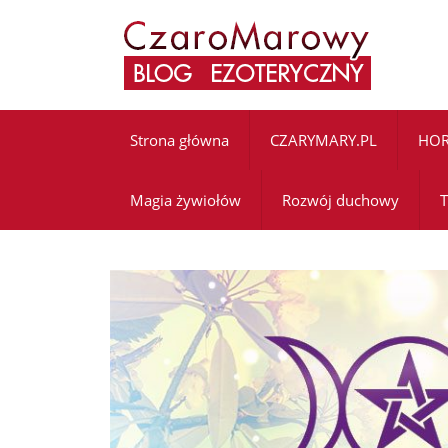
Strona główna
CZARYMARY.PL
HO
Magia żywiołów
Rozwój duchowy
T