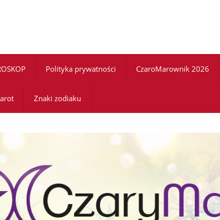
ROSKOP
Polityka prywatności
CzaroMarownik 2026
arot
Znaki zodiaku