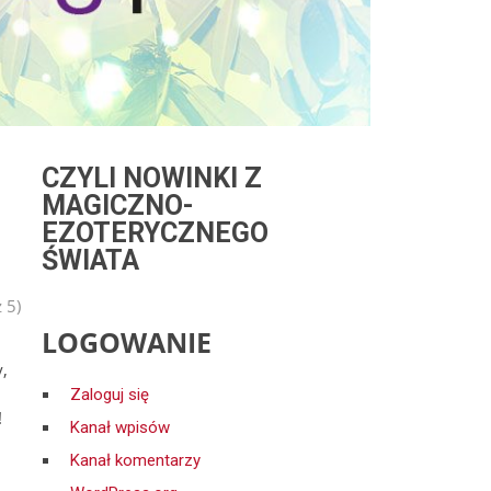
CZYLI NOWINKI Z
MAGICZNO-
EZOTERYCZNEGO
ŚWIATA
 5)
LOGOWANIE
y,
Zaloguj się
!
Kanał wpisów
Kanał komentarzy