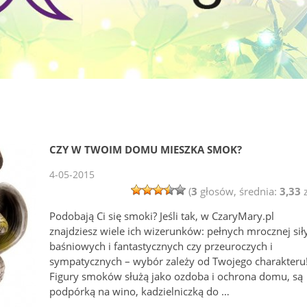
CZY W TWOIM DOMU MIESZKA SMOK?
4-05-2015
(
3
głosów, średnia:
3,33
z
Podobają Ci się smoki? Jeśli tak, w CzaryMary.pl
znajdziesz wiele ich wizerunków: pełnych mrocznej sił
baśniowych i fantastycznych czy przeuroczych i
sympatycznych – wybór zależy od Twojego charakteru
Figury smoków służą jako ozdoba i ochrona domu, są
podpórką na wino, kadzielniczką do …