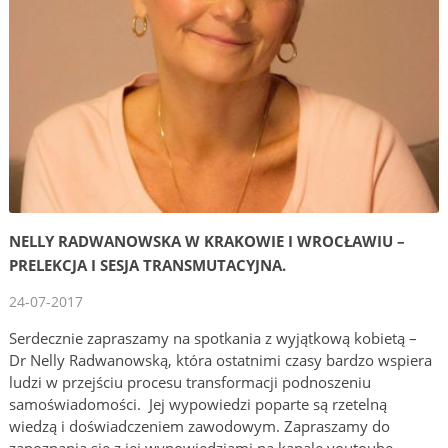
NELLY RADWANOWSKA W KRAKOWIE I WROCŁAWIU –
PRELEKCJA I SESJA TRANSMUTACYJNA.
24-07-2017
Serdecznie zapraszamy na spotkania z wyjątkową kobietą –
Dr Nelly Radwanowską, która ostatnimi czasy bardzo wspiera
ludzi w przejściu procesu transformacji podnoszeniu
samoświadomości. Jej wypowiedzi poparte są rzetelną
wiedzą i doświadczeniem zawodowym. Zapraszamy do
zapoznania się z jej wypowiedziami na kanale youtoube.