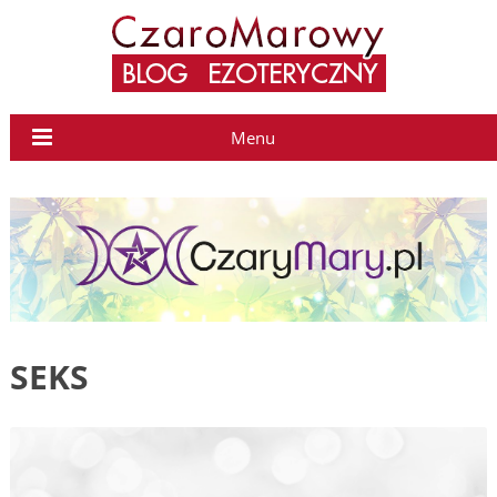
Menu
SEKS