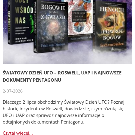
ŚWIATOWY DZIEŃ UFO – ROSWELL, UAP I NAJNOWSZE
DOKUMENTY PENTAGONU
2-07-2026
Dlaczego 2 lipca obchodzimy Światowy Dzień UFO? Poznaj
historię incydentu w Roswell, dowiedz się, czym różnią się
UFO i UAP oraz sprawdź najnowsze informacje o
odtajnionych dokumentach Pentagonu.
Czytaj więcej...