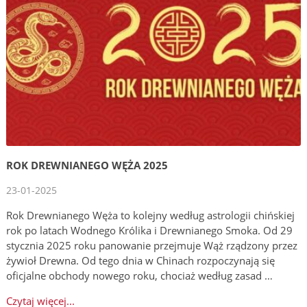
ROK DREWNIANEGO WĘŻA 2025
23-01-2025
Rok Drewnianego Węża to kolejny według astrologii chińskiej
rok po latach Wodnego Królika i Drewnianego Smoka. Od 29
stycznia 2025 roku panowanie przejmuje Wąż rządzony przez
żywioł Drewna. Od tego dnia w Chinach rozpoczynają się
oficjalne obchody nowego roku, chociaż według zasad …
Czytaj więcej...