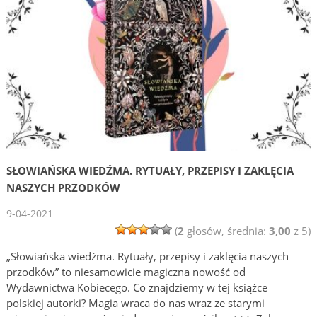
SŁOWIAŃSKA WIEDŹMA. RYTUAŁY, PRZEPISY I ZAKLĘCIA
NASZYCH PRZODKÓW
9-04-2021
(
2
głosów, średnia:
3,00
z 5)
„Słowiańska wiedźma. Rytuały, przepisy i zaklęcia naszych
przodków” to niesamowicie magiczna nowość od
Wydawnictwa Kobiecego. Co znajdziemy w tej książce
polskiej autorki? Magia wraca do nas wraz ze starymi