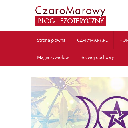
Strona główna
CZARYMARY.PL
HO
Magia żywiołów
Rozwój duchowy
T