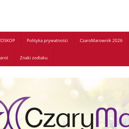
ROSKOP
Polityka prywatności
CzaroMarownik 2026
arot
Znaki zodiaku