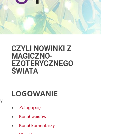
CZYLI NOWINKI Z
MAGICZNO-
EZOTERYCZNEGO
ŚWIATA
LOGOWANIE
wy
Zaloguj się
-
Kanał wpisów
Kanał komentarzy