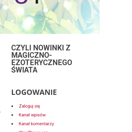
CZYLI NOWINKI Z
MAGICZNO-
EZOTERYCZNEGO
ŚWIATA
LOGOWANIE
Zaloguj się
y
Kanał wpisów
Kanał komentarzy