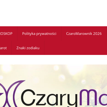
ROSKOP
Polityka prywatności
CzaroMarownik 2026
arot
Znaki zodiaku