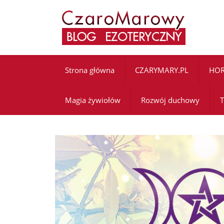
Strona główna
CZARYMARY.PL
HO
Magia żywiołów
Rozwój duchowy
T