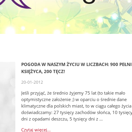
POGODA W NASZYM ŻYCIU W LICZBACH: 900 PEŁNI
KSIĘŻYCA, 200 TĘCZ!
20-01-2012
Jeśli przyjąć, że średnio żyjemy 75 lat (to takie mało
optymistyczne założenie ;) w oparciu o średnie dane
klimatyczne dla polskich miast, to w ciągu całego życia
doświadczamy: 27 tysięcy zachodów słońca, 10 tysięc
dni z opadami deszczu, 5 tysięcy dni z …
Czytaj więcej...