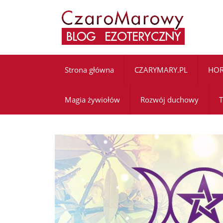
Strona główna
CZARYMARY.PL
HO
Magia żywiołów
Rozwój duchowy
T