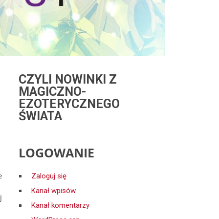
CZYLI NOWINKI Z
MAGICZNO-
EZOTERYCZNEGO
ŚWIATA
LOGOWANIE
e
Zaloguj się
Kanał wpisów
j
Kanał komentarzy