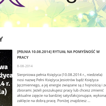
Y
[PEŁNIA 10.08.2014] RYTUAŁ NA POMYŚNOŚĆ W
PRACY
8-08-2014
Sierpniowa pełnia Księżyca (10.08.2014 r., niedziela)
nosi nazwę Pełni Księżyca Jesiotrów bądź Księżyca
Jęczmiennego, a jej energie związane są z hojnością i z
zbiorami. Jeżeli poszukujesz pracy lub chcesz zmienić
aktualne zajęcie na bardziej satysfakcjonujące, wykona
zaklęcie na dobrą pracę. Poniżej znajdziesz …