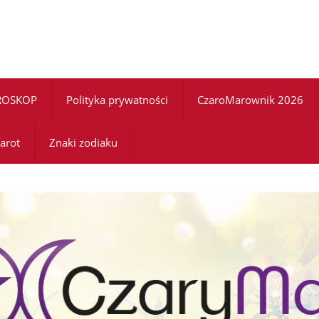
ROSKOP
Polityka prywatności
CzaroMarownik 2026
arot
Znaki zodiaku