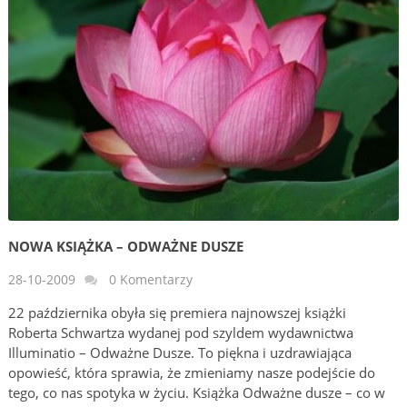
NOWA KSIĄŻKA – ODWAŻNE DUSZE
28-10-2009
0 Komentarzy
22 października obyła się premiera najnowszej książki
Roberta Schwartza wydanej pod szyldem wydawnictwa
Illuminatio – Odważne Dusze. To piękna i uzdrawiająca
opowieść, która sprawia, że zmieniamy nasze podejście do
tego, co nas spotyka w życiu. Książka Odważne dusze – co w