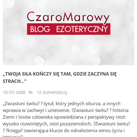
„TWOJA SIŁA KOŃCZY SIĘ TAM, GDZIE ZACZYNA SIĘ
STRACH…”
10-07-2008
15 Komentarzy
„Zwiastuni świtu? ? tytuł, który jednych oburza, a innych
wprawia w zachwyt i uniesienie. ?Zwiastuni świtu? ? historia
Ziemi i losów człowieka opowiedziana z perspektywy istot
wysoko rozwiniętych, istot pozaziemskich. ?Zwiastuni świtu?
? ?księga? zawierająca klucze do odnalezienia sensu życia i
Istnienia? …