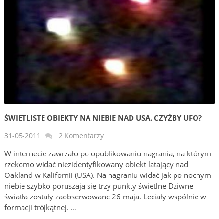
ŚWIETLISTE OBIEKTY NA NIEBIE NAD USA. CZYŻBY UFO?
31-05-2011
2 Komentarzy
W internecie zawrzało po opublikowaniu nagrania, na którym
rzekomo widać niezidentyfikowany obiekt latający nad
Oakland w Kalifornii (USA). Na nagraniu widać jak po nocnym
niebie szybko poruszają się trzy punkty świetlne Dziwne
światła zostały zaobserwowane 26 maja. Leciały wspólnie w
formacji trójkątnej. …