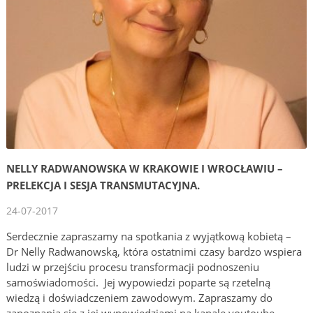
NELLY RADWANOWSKA W KRAKOWIE I WROCŁAWIU –
PRELEKCJA I SESJA TRANSMUTACYJNA.
24-07-2017
Serdecznie zapraszamy na spotkania z wyjątkową kobietą –
Dr Nelly Radwanowską, która ostatnimi czasy bardzo wspiera
ludzi w przejściu procesu transformacji podnoszeniu
samoświadomości. Jej wypowiedzi poparte są rzetelną
wiedzą i doświadczeniem zawodowym. Zapraszamy do
zapoznania się z jej wypowiedziami na kanale youtoube.