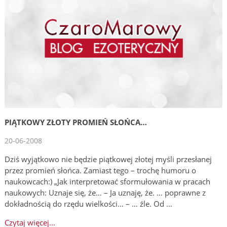
PIĄTKOWY ZŁOTY PROMIEŃ SŁOŃCA…
20-06-2008
Dziś wyjątkowo nie będzie piątkowej złotej myśli przesłanej
przez promień słońca. Zamiast tego – trochę humoru o
naukowcach:) „Jak interpretować sformułowania w pracach
naukowych: Uznaje się, że… – Ja uznaję, że. … poprawne z
dokładnością do rzędu wielkości… – … źle. Od …
Czytaj więcej...