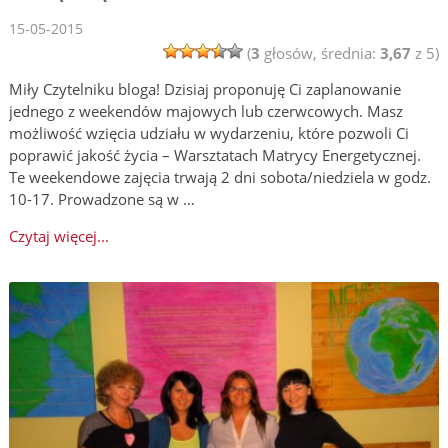
15-05-2015
(
3
głosów, średnia:
3,67
z 5)
Miły Czytelniku bloga! Dzisiaj proponuję Ci zaplanowanie
jednego z weekendów majowych lub czerwcowych. Masz
możliwość wzięcia udziału w wydarzeniu, które pozwoli Ci
poprawić jakość życia – Warsztatach Matrycy Energetycznej.
Te weekendowe zajęcia trwają 2 dni sobota/niedziela w godz.
10-17. Prowadzone są w …
Czytaj więcej...