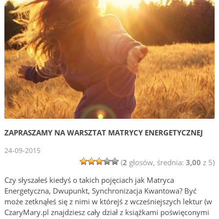
ZAPRASZAMY NA WARSZTAT MATRYCY ENERGETYCZNEJ
24-09-2015
(
2
głosów, średnia:
3,00
z 5)
Czy słyszałeś kiedyś o takich pojęciach jak Matryca
Energetyczna, Dwupunkt, Synchronizacja Kwantowa? Być
może zetknąłeś się z nimi w którejś z wcześniejszych lektur (w
CzaryMary.pl znajdziesz cały dział z książkami poświęconymi