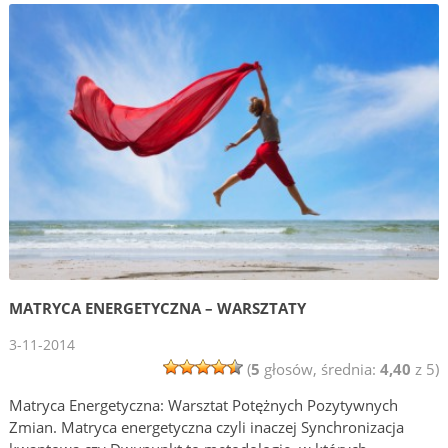
MATRYCA ENERGETYCZNA – WARSZTATY
3-11-2014
(
5
głosów, średnia:
4,40
z 5)
Matryca Energetyczna: Warsztat Potężnych Pozytywnych
Zmian. Matryca energetyczna czyli inaczej Synchronizacja