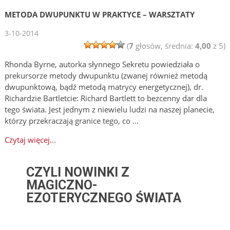
METODA DWUPUNKTU W PRAKTYCE – WARSZTATY
3-10-2014
(
7
głosów, średnia:
4,00
z 5)
Rhonda Byrne, autorka słynnego Sekretu powiedziała o
prekursorze metody dwupunktu (zwanej również metodą
dwupunktową, bądź metodą matrycy energetycznej), dr.
Richardzie Bartletcie: Richard Bartlett to bezcenny dar dla
tego świata. Jest jednym z niewielu ludzi na naszej planecie,
którzy przekraczają granice tego, co …
Czytaj więcej...
CZYLI NOWINKI Z
MAGICZNO-
EZOTERYCZNEGO ŚWIATA