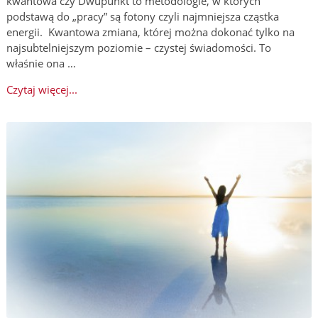
kwantowa czy Dwupunkt to metodologie, w których
podstawą do „pracy” są fotony czyli najmniejsza cząstka
energii. Kwantowa zmiana, której można dokonać tylko na
najsubtelniejszym poziomie – czystej świadomości. To
właśnie ona …
Czytaj więcej...