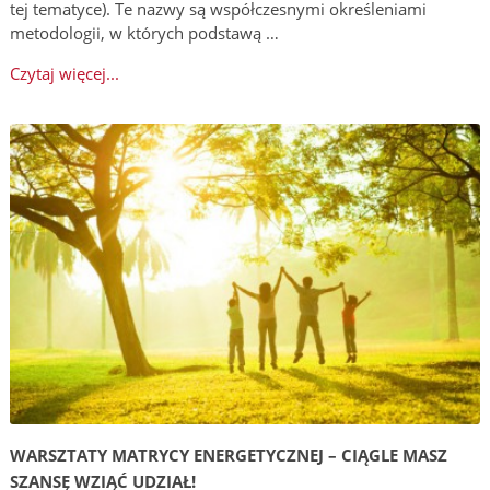
tej tematyce). Te nazwy są współczesnymi określeniami
metodologii, w których podstawą …
Czytaj więcej...
WARSZTATY MATRYCY ENERGETYCZNEJ – CIĄGLE MASZ
SZANSĘ WZIĄĆ UDZIAŁ!