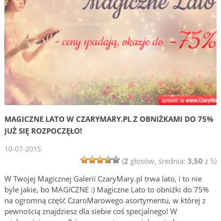
MAGICZNE LATO W CZARYMARY.PL Z OBNIŻKAMI DO 75%
JUŻ SIĘ ROZPOCZĘŁO!
10-07-2015
(
2
głosów, średnia:
3,50
z 5)
W Twojej Magicznej Galerii CzaryMary.pl trwa lato, i to nie
byle jakie, bo MAGICZNE :) Magiczne Lato to obniżki do 75%
na ogromną część CzaroMarowego asortymentu, w której z
pewnością znajdziesz dla siebie coś specjalnego! W