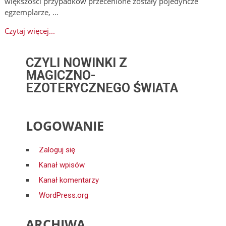
większości przypadków przecenione zostały pojedyncze
egzemplarze, …
Czytaj więcej...
CZYLI NOWINKI Z
MAGICZNO-
EZOTERYCZNEGO ŚWIATA
LOGOWANIE
Zaloguj się
Kanał wpisów
Kanał komentarzy
WordPress.org
ARCHIWA