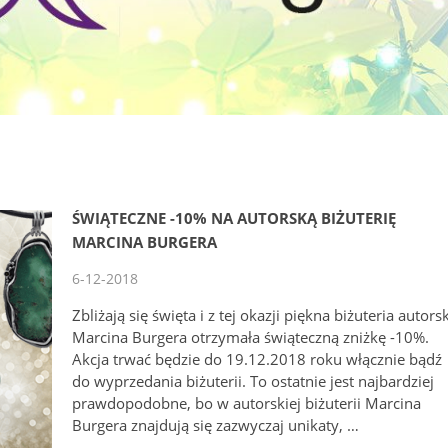
ŚWIĄTECZNE -10% NA AUTORSKĄ BIŻUTERIĘ
MARCINA BURGERA
6-12-2018
Zbliżają się święta i z tej okazji piękna biżuteria autors
Marcina Burgera otrzymała świąteczną zniżkę -10%.
Akcja trwać będzie do 19.12.2018 roku włącznie bądź
do wyprzedania biżuterii. To ostatnie jest najbardziej
prawdopodobne, bo w autorskiej biżuterii Marcina
Burgera znajdują się zazwyczaj unikaty, …