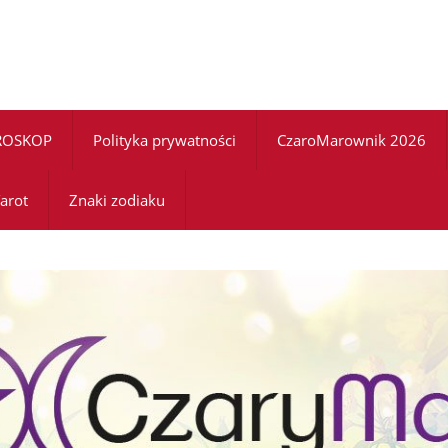
ROSKOP
Polityka prywatności
CzaroMarownik 2026
arot
Znaki zodiaku