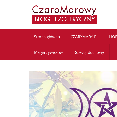
Strona główna
CZARYMARY.PL
HO
Magia żywiołów
Rozwój duchowy
T