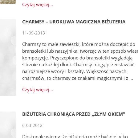
Czytaj więcej...
CHARMSY – UROKLIWA MAGICZNA BIŻUTERIA
11-09-2013
Charmsy to małe zawieszki, które można doczepić do
bransoletki lub naszyjnika, tworząc w ten sposób włas
kompozycję. Przyczepione do bransoletki wyglądają
ślicznie na każdej dłoni. Charmsy mogą przedstawiać
najróżniejsze wzory i kształty. Większość naszych
charmsów, to charmsy ze znakami magicznymi i z …
Czytaj więcej...
BIŻUTERIA CHRONIĄCA PRZED „ZŁYM OKIEM”
6-03-2012
Doskonale wiemy, że biżuteria może być nie tylko