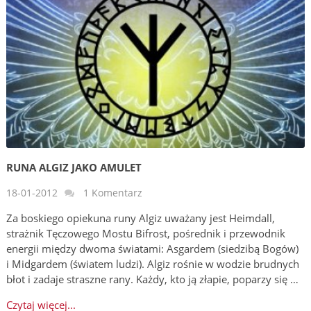
RUNA ALGIZ JAKO AMULET
18-01-2012
1 Komentarz
Za boskiego opiekuna runy Algiz uważany jest Heimdall,
strażnik Tęczowego Mostu Bifrost, pośrednik i przewodnik
energii między dwoma światami: Asgardem (siedzibą Bogów)
i Midgardem (światem ludzi). Algiz rośnie w wodzie brudnych
błot i zadaje straszne rany. Każdy, kto ją złapie, poparzy się …
Czytaj więcej...