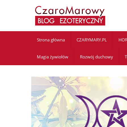
Strona główna
CZARYMARY.PL
HO
Magia żywiołów
Rozwój duchowy
T