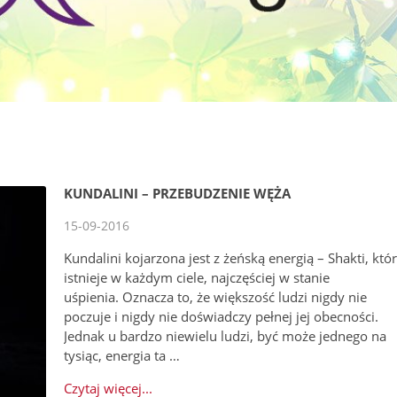
KUNDALINI – PRZEBUDZENIE WĘŻA
15-09-2016
Kundalini kojarzona jest z żeńską energią – Shakti, któ
istnieje w każdym ciele, najczęściej w stanie
uśpienia. Oznacza to, że większość ludzi nigdy nie
poczuje i nigdy nie doświadczy pełnej jej obecności.
Jednak u bardzo niewielu ludzi, być może jednego na
tysiąc, energia ta …
Czytaj więcej...