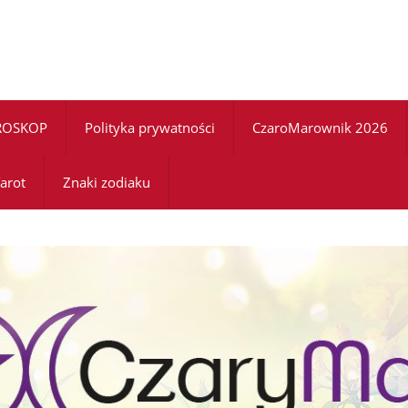
ROSKOP
Polityka prywatności
CzaroMarownik 2026
arot
Znaki zodiaku