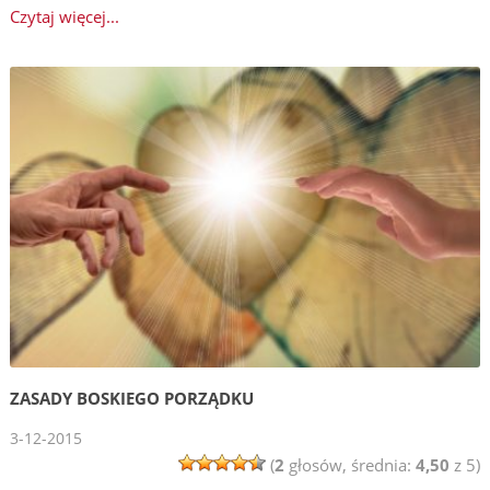
Czytaj więcej...
ZASADY BOSKIEGO PORZĄDKU
3-12-2015
(
2
głosów, średnia:
4,50
z 5)