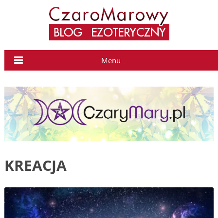
Menu
KREACJA