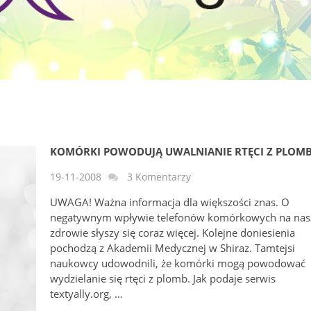
KOMÓRKI POWODUJĄ UWALNIANIE RTĘCI Z PLOM
19-11-2008
3 Komentarzy
UWAGA! Ważna informacja dla większości znas. O
negatywnym wpływie telefonów komórkowych na nas
zdrowie słyszy się coraz więcej. Kolejne doniesienia
pochodzą z Akademii Medycznej w Shiraz. Tamtejsi
naukowcy udowodnili, że komórki mogą powodować
wydzielanie się rtęci z plomb. Jak podaje serwis
textyally.org, …