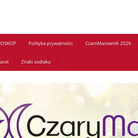
ROSKOP
Polityka prywatności
CzaroMarownik 2026
arot
Znaki zodiaku