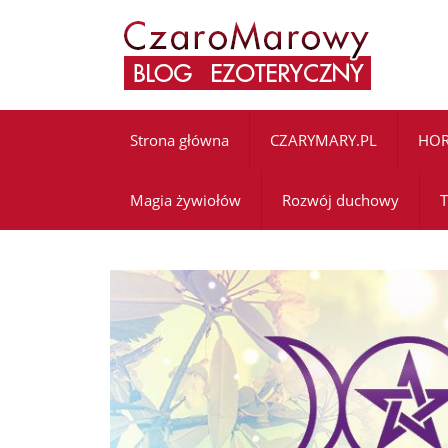
Strona główna
CZARYMARY.PL
HO
Magia żywiołów
Rozwój duchowy
T