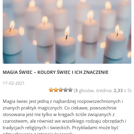
MAGIA ŚWIEC – KOLORY ŚWIEC I ICH ZNACZENIE
17-02-2021
(
3
głosów, średnia:
2,33
z 5)
Magia świec jest jedną z najbardziej rozpowszechnionych i
znanych praktyk magicznych. Co ciekawe, powszechnie
stosowana jest nie tylko w kręgach ściśle związanych z
czarostwem, ale również we wszelkiego rodzaju obrzędach i
tradycjach religijnych i świeckich. Przykładami może być
zdmuchiwanie z intencją świeczek …