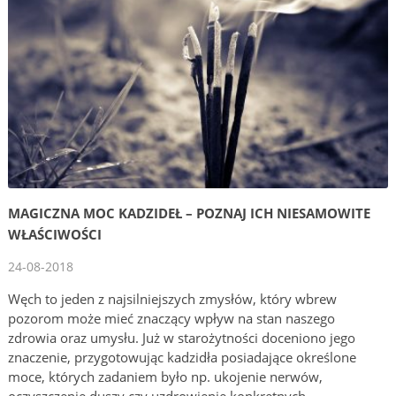
MAGICZNA MOC KADZIDEŁ – POZNAJ ICH NIESAMOWITE
WŁAŚCIWOŚCI
24-08-2018
Węch to jeden z najsilniejszych zmysłów, który wbrew
pozorom może mieć znaczący wpływ na stan naszego
zdrowia oraz umysłu. Już w starożytności doceniono jego
znaczenie, przygotowując kadzidła posiadające określone
moce, których zadaniem było np. ukojenie nerwów,
oczyszczenie duszy czy uzdrowienie konkretnych