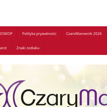
ROSKOP
Polityka prywatności
CzaroMarownik 2026
arot
Znaki zodiaku