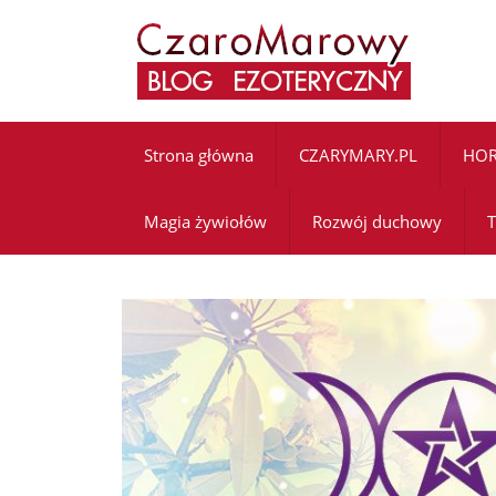
Strona główna
CZARYMARY.PL
HO
Magia żywiołów
Rozwój duchowy
T