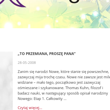
„TO PRZEMIANA, PROSZĘ PANA”
28-05-2008
Zanim się narodzi Nowe, które stanie się powszechne,
zazwyczaj mija trochę czasu. Nowe nie zawsze jest mil
widziane – mało tego, początkowo jest zazwyczaj
ośmieszane i szykanowane. Thomas Kuhn, filozof i
badacz nauki, w następujący sposób opisał narodziny
Nowego: Etap 1. Całkowity …
Czytaj więcej...