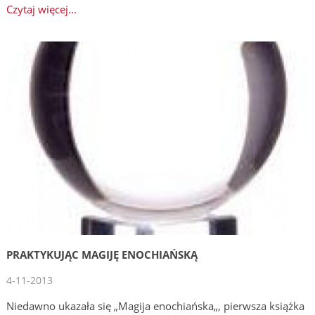
Czytaj więcej...
PRAKTYKUJĄC MAGIJĘ ENOCHIAŃSKĄ
4-11-2013
Niedawno ukazała się „Magija enochiańska„, pierwsza książka