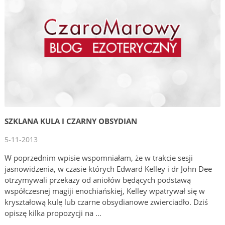
SZKLANA KULA I CZARNY OBSYDIAN
5-11-2013
W poprzednim wpisie wspomniałam, że w trakcie sesji
jasnowidzenia, w czasie których Edward Kelley i dr John Dee
otrzymywali przekazy od aniołów będących podstawą
współczesnej magiji enochiańskiej, Kelley wpatrywał się w
kryształową kulę lub czarne obsydianowe zwierciadło. Dziś
opiszę kilka propozycji na …