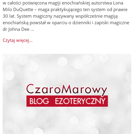
w całości poświęcona magiji enochiańskiej autorstwa Lona
Milo DuQuette – maga praktykującego ten system od prawie
30 lat. System magiczny nazywany współcześnie magiją
enochiańską powstał w oparciu o dzienniki i zapiski magiczne
dr Johna Dee …
Czytaj więcej...