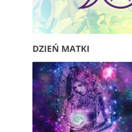
DZIEŃ MATKI