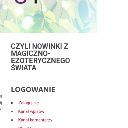
CZYLI NOWINKI Z
MAGICZNO-
EZOTERYCZNEGO
ŚWIATA
LOGOWANIE
rą
ę
Zaloguj się
yś
Kanał wpisów
Kanał komentarzy