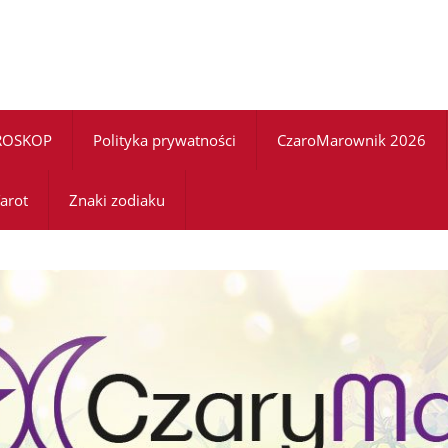
ROSKOP
Polityka prywatności
CzaroMarownik 2026
arot
Znaki zodiaku