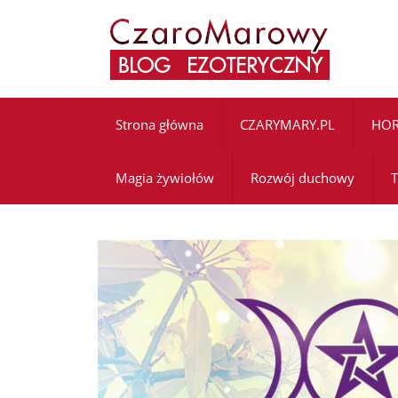
Strona główna
CZARYMARY.PL
HO
Magia żywiołów
Rozwój duchowy
T