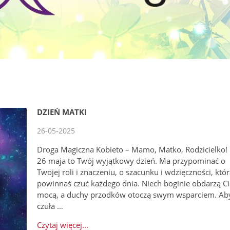
DZIEŃ MATKI
26-05-2025
Droga Magiczna Kobieto – Mamo, Matko, Rodzicielko!
26 maja to Twój wyjątkowy dzień. Ma przypominać o
Twojej roli i znaczeniu, o szacunku i wdzięczności, któ
powinnaś czuć każdego dnia. Niech boginie obdarzą Ci
mocą, a duchy przodków otoczą swym wsparciem. Ab
czuła …
Czytaj więcej...