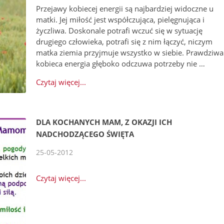
Przejawy kobiecej energii są najbardziej widoczne u
matki. Jej miłość jest współczująca, pielęgnująca i
życzliwa. Doskonale potrafi wczuć się w sytuację
drugiego człowieka, potrafi się z nim łączyć, niczym
matka ziemia przyjmuje wszystko w siebie. Prawdziwa
kobieca energia głęboko odczuwa potrzeby nie …
Czytaj więcej...
DLA KOCHANYCH MAM, Z OKAZJI ICH
NADCHODZĄCEGO ŚWIĘTA
25-05-2012
Czytaj więcej...