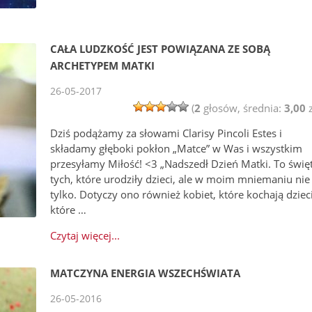
CAŁA LUDZKOŚĆ JEST POWIĄZANA ZE SOBĄ
ARCHETYPEM MATKI
26-05-2017
(
2
głosów, średnia:
3,00
z
Dziś podążamy za słowami Clarisy Pincoli Estes i
składamy głęboki pokłon „Matce” w Was i wszystkim
przesyłamy Miłość! <3 „Nadszedł Dzień Matki. To świę
tych, które urodziły dzieci, ale w moim mniemaniu nie
tylko. Dotyczy ono również kobiet, które kochają dzieci
które …
Czytaj więcej...
MATCZYNA ENERGIA WSZECHŚWIATA
26-05-2016