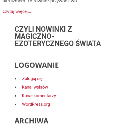
altruizmem. To również przywództwo …
Czytaj więcej...
CZYLI NOWINKI Z
MAGICZNO-
EZOTERYCZNEGO ŚWIATA
LOGOWANIE
Zaloguj się
Kanał wpisów
Kanał komentarzy
WordPress.org
ARCHIWA