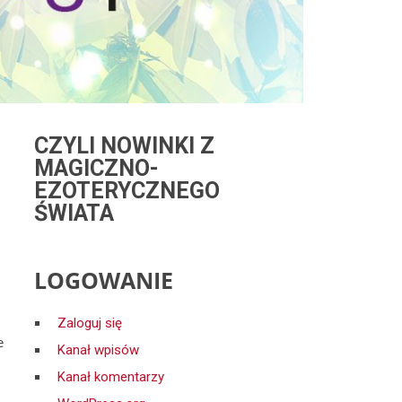
CZYLI NOWINKI Z
MAGICZNO-
EZOTERYCZNEGO
ŚWIATA
LOGOWANIE
Zaloguj się
e
Kanał wpisów
Kanał komentarzy