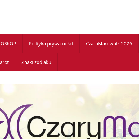
ROSKOP
Polityka prywatności
CzaroMarownik 2026
arot
Znaki zodiaku