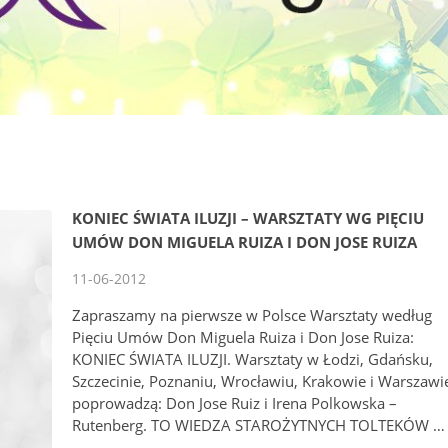
KONIEC ŚWIATA ILUZJI – WARSZTATY WG PIĘCIU
UMÓW DON MIGUELA RUIZA I DON JOSE RUIZA
11-06-2012
Zapraszamy na pierwsze w Polsce Warsztaty według
Pięciu Umów Don Miguela Ruiza i Don Jose Ruiza:
KONIEC ŚWIATA ILUZJI. Warsztaty w Łodzi, Gdańsku,
Szczecinie, Poznaniu, Wrocławiu, Krakowie i Warszawi
poprowadzą: Don Jose Ruiz i Irena Polkowska –
Rutenberg. TO WIEDZA STAROŻYTNYCH TOLTEKÓW …