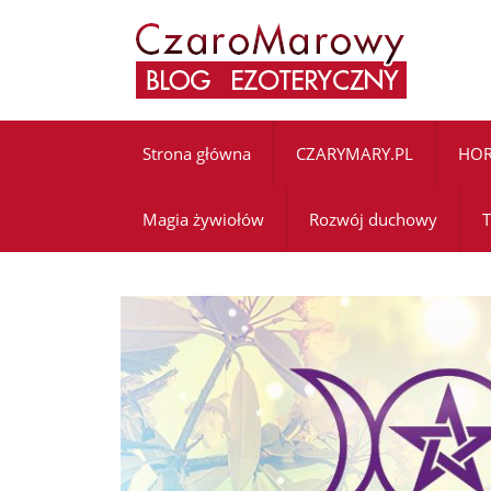
Strona główna
CZARYMARY.PL
HO
Magia żywiołów
Rozwój duchowy
T