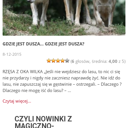
GDZIE JEST DUSZA… GDZIE JEST DUSZA?
8-12-2015
(
6
głosów, średnia:
4,00
z 5)
RZĘSA Z OKA WILKA „Jeśli nie wejdziesz do lasu, to nic ci się
nie przydarzy i nigdy nie zaczniesz naprawdę żyć. Nie idź do
lasu, nie zapuszczaj się w gęstwinie – ostrzegali. – Dlaczego ?
Dlaczego nie mogę iść do lasu? – …
Czytaj więcej...
CZYLI NOWINKI Z
MAGICZNO-