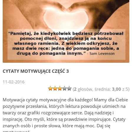
CYTATY MOTYWUJĄCE CZĘŚĆ 3
11-02-2016
(
2
głosów, średnia:
3,00
z 5)
Motywacja cytaty motywacyjne dla każdego! Mamy dla Ciebie
pozytywne przesłania, których lektura powoduje uśmiech na
twarzy oraz grafiki rozgrzewające serce. Dają nadzieję i
inspirację. Oto myśli, które są prawdziwie inspirujące. Cytaty
znanych osób i proste słowa, które mają moc. Daj się
zmotywować …