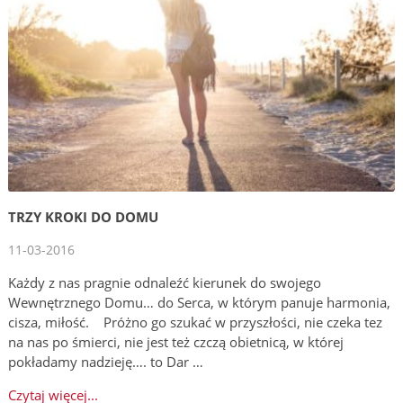
TRZY KROKI DO DOMU
11-03-2016
Każdy z nas pragnie odnaleźć kierunek do swojego
Wewnętrznego Domu… do Serca, w którym panuje harmonia,
cisza, miłość. Próżno go szukać w przyszłości, nie czeka tez
na nas po śmierci, nie jest też czczą obietnicą, w której
pokładamy nadzieję…. to Dar …
Czytaj więcej...