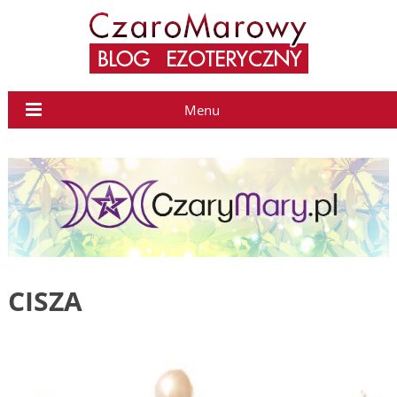
Menu
CISZA