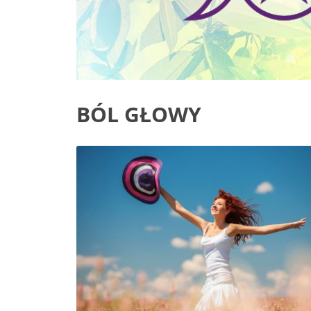
BÓL GŁOWY