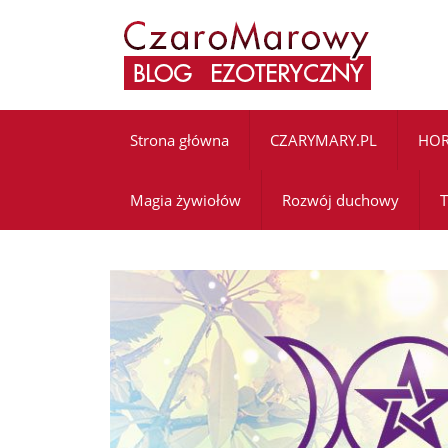
Strona główna
CZARYMARY.PL
HO
Magia żywiołów
Rozwój duchowy
T