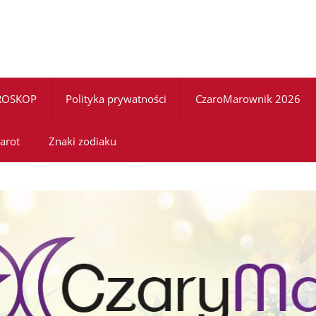
ROSKOP
Polityka prywatności
CzaroMarownik 2026
arot
Znaki zodiaku