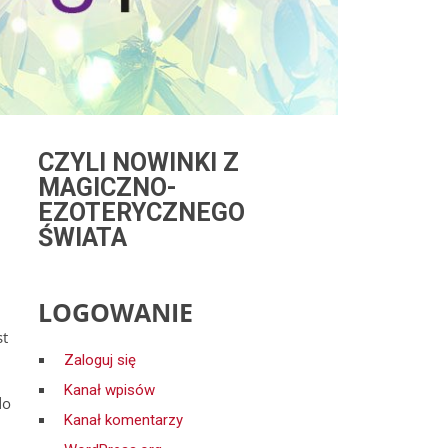
CZYLI NOWINKI Z
MAGICZNO-
EZOTERYCZNEGO
ŚWIATA
LOGOWANIE
st
Zaloguj się
Kanał wpisów
do
Kanał komentarzy