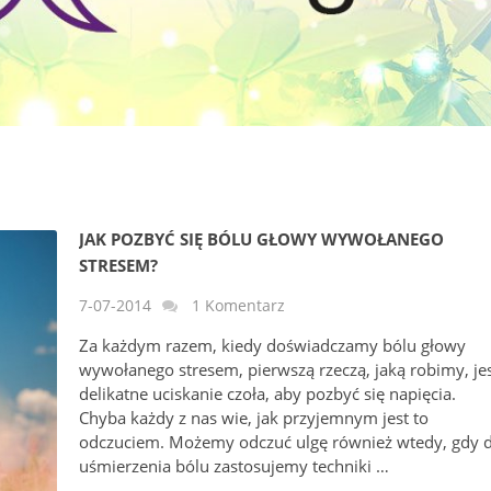
JAK POZBYĆ SIĘ BÓLU GŁOWY WYWOŁANEGO
STRESEM?
7-07-2014
1 Komentarz
Za każdym razem, kiedy doświadczamy bólu głowy
wywołanego stresem, pierwszą rzeczą, jaką robimy, je
delikatne uciskanie czoła, aby pozbyć się napięcia.
Chyba każdy z nas wie, jak przyjemnym jest to
odczuciem. Możemy odczuć ulgę również wtedy, gdy 
uśmierzenia bólu zastosujemy techniki …