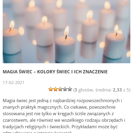
MAGIA ŚWIEC – KOLORY ŚWIEC I ICH ZNACZENIE
17-02-2021
(
3
głosów, średnia:
2,33
z 5)
Magia świec jest jedną z najbardziej rozpowszechnionych i
znanych praktyk magicznych. Co ciekawe, powszechnie
stosowana jest nie tylko w kręgach ściśle związanych z
czarostwem, ale również we wszelkiego rodzaju obrzędach i
tradycjach religijnych i świeckich. Przykładami może być
zdmuchiwanie z intencją świeczek …