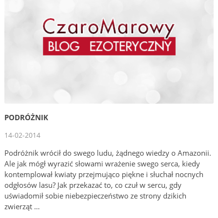
PODRÓŻNIK
14-02-2014
Podróżnik wrócił do swego ludu, żądnego wiedzy o Amazonii.
Ale jak mógł wyrazić słowami wrażenie swego serca, kiedy
kontemplował kwiaty przejmująco piękne i słuchał nocnych
odgłosów lasu? Jak przekazać to, co czuł w sercu, gdy
uświadomił sobie niebezpieczeństwo ze strony dzikich
zwierząt …